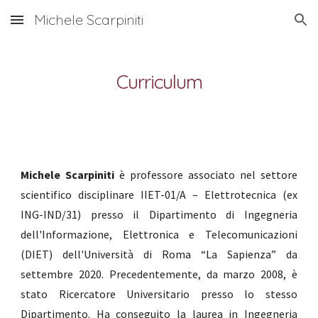
Michele Scarpiniti
Skip to main content
Skip to navigation
Curriculum
Michele Scarpiniti
è professore associato nel settore
scientifico disciplinare
IIET-01/A
–
Elettrotecnica (ex
ING-IND/31)
presso il Dipartimento di Ingegneria
dell'Informazione, Elettronica e Telecomunicazioni
(DIET) dell'Università di Roma “La Sapienza” da
settembre 2020. Precedentemente, da marzo 2008, è
stato Ricercatore Universitario presso lo stesso
Dipartimento. Ha conseguito la laurea in Ingegneria