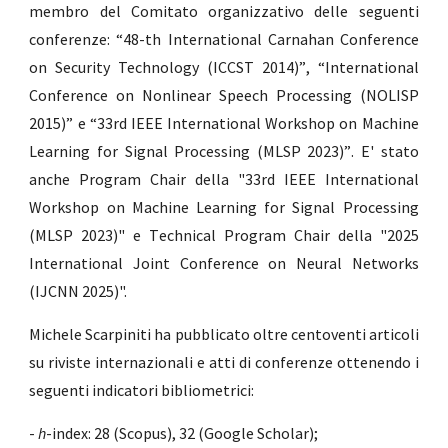
membro del Comitato organizzativo delle seguenti
conferenze: “48-th International Carnahan Conference
on Security Technology (ICCST 2014)”
,
“International
Conference on Nonlinear Speech Processing (NOLISP
2015)” e
“33rd IEEE International Workshop on Machine
Learning for Signal Processing (MLSP 2023)”
. E' stato
anche Program Chair della "33rd IEEE International
Workshop on Machine Learning for Signal Processing
(MLSP 2023)" e T
e
chnical
Program
Chair della "2025
International Joint Conference on Neural Networks
(IJCNN 2025)".
Michele Scarpiniti ha pubblicato oltre centoventi articoli
su riviste internazionali e atti di conferenze ottenendo i
seguenti indicatori bibliometrici:
-
h
-index:
28
(Scopus),
32
(Google Scholar);