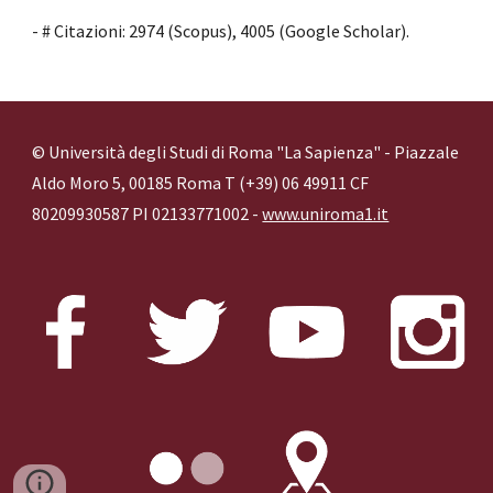
- # Citazioni:
2974
(Scopus),
4005
(Google Scholar).
© Università degli Studi di Roma "La Sapienza" - Piazzale
Aldo Moro 5, 00185 Roma T (+39) 06 49911 CF
80209930587 PI 02133771002 -
www.uniroma1.it